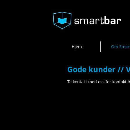
Hjem
Om Smar
Gode kunder // 
Ta kontakt med oss for kontakt i