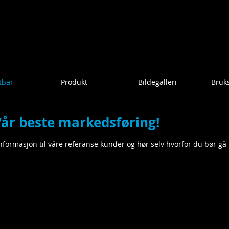
tbar
Produkt
Bildegalleri
Bruk
Vår beste markedsføring!
nformasjon til våre referanse kunder og hør selv hvorfor du bør gå