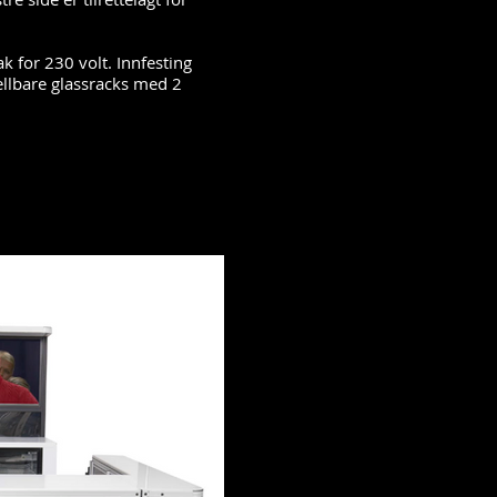
k for 230 volt. Innfesting
ellbare glassracks med 2