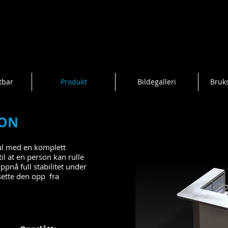
tbar
Produkt
Bildegalleri
Bruk
JON
ul med en komplett
til at en person kan rulle
ppnå full stabilitet under
sette den opp fra