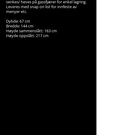
senkes/ heves på gassfjærer for enkel lagring.
Leveres med snap on list for innfeste av
menyer etc.
Dybde: 67 cm
Bredde: 144 cm
Høyde sammenslått: 163 cm
Høyde oppslått: 217 cm