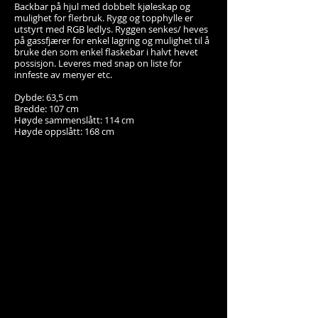
Backbar på hjul med dobbelt kjøleskap og
mulighet for flerbruk. Rygg og topphylle er
utstyrt med RGB ledlys. Ryggen senkes/ heves
på gassfjærer for enkel lagring og mulighet til å
bruke den som enkel flaskebar i halvt hevet
possisjon. Leveres med snap on liste for
innfeste av menyer etc.
Dybde: 63,5 cm
Bredde: 107 cm
Høyde sammenslått: 114 cm
Høyde oppslått: 168 cm